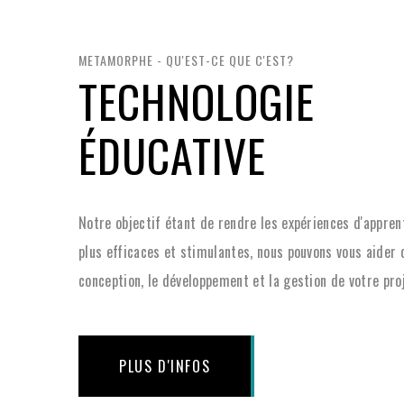
METAMORPHE - QU'EST-CE QUE C'EST?
TECHNOLOGIE
ÉDUCATIVE
Notre objectif étant de rendre les expériences d'appren
plus efficaces et stimulantes, nous pouvons vous aider 
conception, le développement et la gestion de votre proj
PLUS D'INFOS