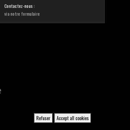
Contactez-nous :
via notre formulaire
Refuser
Accept all cookies
Retirer
le