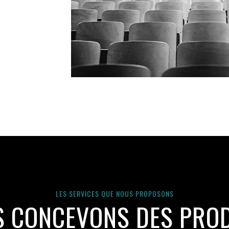
LES SERVICES QUE NOUS PROPOSONS
 CONCEVONS DES PRO