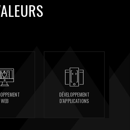
VALEURS
DÉVELOPPEMENT
DÉVELOPPEMENT
CONSULTING
CONSULTING
D'APPLICATIONS
D'APPLICATIONS