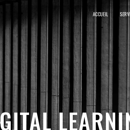
MAIN
NAVIGATION
ACCUEIL
SERV
IGITAL LEARNI