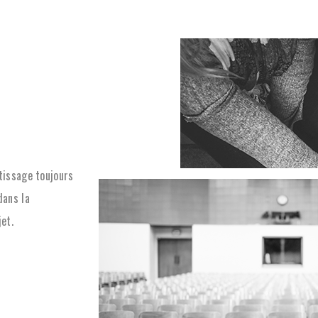
tissage toujours
dans la
et.