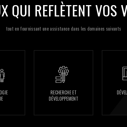
UX QUI REFLÈTENT VOS 
tout en fournissant une assistance dans les domaines suivants
RECHERCHE ET
RECHERCHE ET
DÉVELOPPEMENT
DÉVELOPPEMENT
DÉVELOPPEMENT
DÉVELOPPEMENT
WEB
WEB