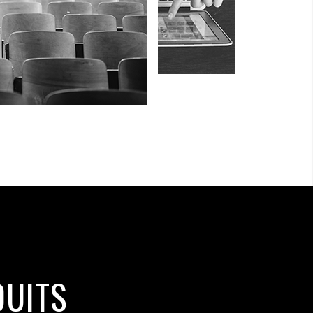
DUITS