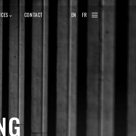
ICES
CONTACT
EN
FR
NG